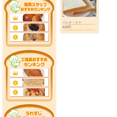
パンド・ミー
420円