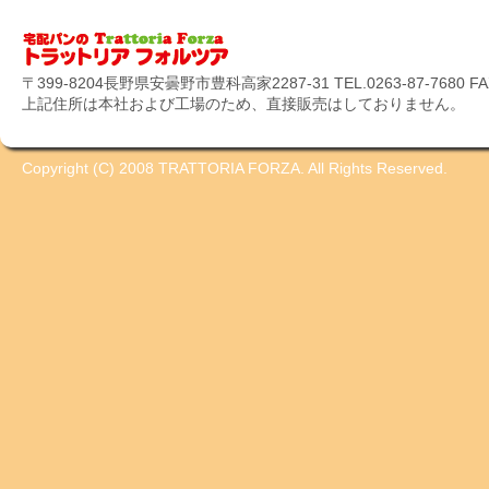
〒399-8204長野県安曇野市豊科高家2287-31 TEL.0263-87-7680 FAX.
上記住所は本社および工場のため、直接販売はしておりません。
Copyright (C) 2008 TRATTORIA FORZA. All Rights Reserved.