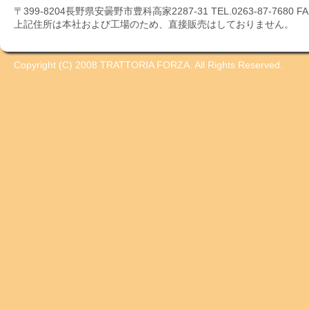
〒399-8204長野県安曇野市豊科高家2287-31 TEL.0263-87-7680 FAX.
上記住所は本社および工場のため、直接販売はしておりません。
Copyright (C) 2008 TRATTORIA FORZA. All Rights Reserved.