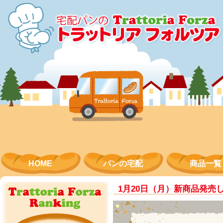
コンテンツにスキップ
HOME
パンの宅配
商品一覧
1月20日（月）新商品発売