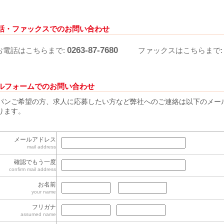
電話・ファックスでのお問い合わせ
0263-87-7680
お電話はこちらまで:
ファックスはこちらまで
ールフォームでのお問い合わせ
パンご希望の方、求人に応募したい方など弊社へのご連絡は以下のメー
ります。
メールアドレス
mail address
確認でもう一度
confirm mail address
お名前
your name
フリガナ
assumed name