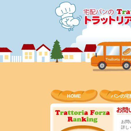
コンテンツにスキップ
HOME
パンの宅
お問
詳し