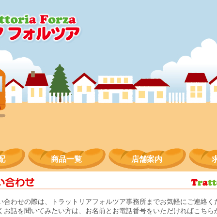
配
商品一覧
店舗案内
い合わせの際は、トラットリアフォルツア事務所までお気軽にご連絡く
くお話を聞いてみたい方は、お名前とお電話番号をいただければこちら