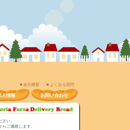
■ 会社概要
■ よくある質問
求人情報
お問い合わせ
ださい。
からご連絡します。